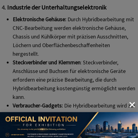
4.
Industrie der Unterhaltungselektronik
Elektronische Gehäuse:
Durch Hybridbearbeitung mit
CNC-Bearbeitung werden elektronische Gehäuse,
Chassis und Kühlkörper mit präzisen Ausschnitten,
Löchern und Oberflächenbeschaffenheiten
hergestellt.
Steckverbinder und Klemmen
: Steckverbinder,
Anschlüsse und Buchsen für elektronische Geräte
erfordern eine präzise Bearbeitung, die durch
Hybridbearbeitung kostengünstig ermöglicht werden
kann.
Verbraucher-Gadgets:
Die Hybridbearbeitung wird zur
Herstellung von Komponenten für Verbrauchergeräte
wie Smartphones, Laptops und Kameras mit
komplizierten Designs und engen Toleranzen