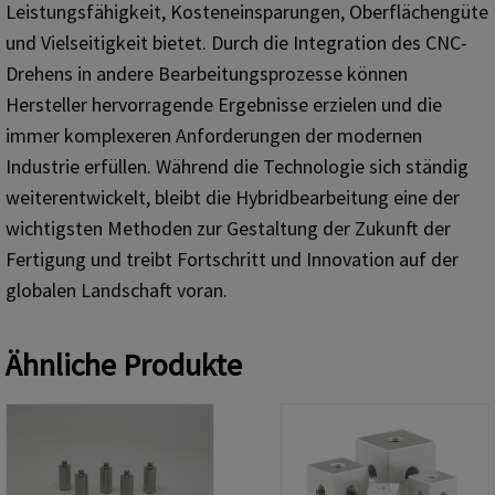
Leistungsfähigkeit, Kosteneinsparungen, Oberflächengüte
und Vielseitigkeit bietet. Durch die Integration des CNC-
Drehens in andere Bearbeitungsprozesse können
Hersteller hervorragende Ergebnisse erzielen und die
immer komplexeren Anforderungen der modernen
Industrie erfüllen. Während die Technologie sich ständig
weiterentwickelt, bleibt die Hybridbearbeitung eine der
wichtigsten Methoden zur Gestaltung der Zukunft der
Fertigung und treibt Fortschritt und Innovation auf der
globalen Landschaft voran.
Ähnliche Produkte