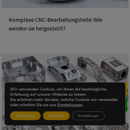
Komplexe CNC-Bearbeitungsteile: Wie
werden sie hergestellt?
Wir verwenden Cookies, um Ihnen die bestmögliche
Me
Erfahrung auf unserer Website zu bieten.
Sie erfahren mehr darüber, welche Cookies wir verwenden
oder schalten Sie sie aus
Einstellungen
.
Akzeptieren
Ablehnen
Einstellungen