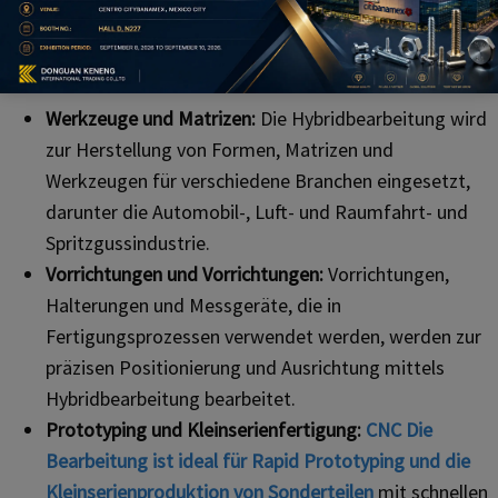
eingesetzt.
5.
Feinmechanik
Werkzeuge und Matrizen:
Die Hybridbearbeitung wird
zur Herstellung von Formen, Matrizen und
Werkzeugen für verschiedene Branchen eingesetzt,
darunter die Automobil-, Luft- und Raumfahrt- und
Spritzgussindustrie.
Vorrichtungen und Vorrichtungen:
Vorrichtungen,
Halterungen und Messgeräte, die in
Fertigungsprozessen verwendet werden, werden zur
präzisen Positionierung und Ausrichtung mittels
Hybridbearbeitung bearbeitet.
Prototyping und Kleinserienfertigung:
CNC
Die
Bearbeitung ist ideal für Rapid Prototyping und die
Kleinserienproduktion von Sonderteilen
mit schnellen