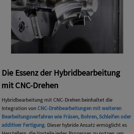
Die Essenz der Hybridbearbeitung
mit CNC-Drehen
Hybridbearbeitung mit CNC-Drehen beinhaltet die
Integration von
CNC-Drehbearbeitungen mit weiteren
Bearbeitungsverfahren wie Fräsen, Bohren, Schleifen oder
additiver Fertigung
. Dieser hybride Ansatz ermöglicht es
Herstellern, die Vorteile jedes Prozesses zu nutzen, um