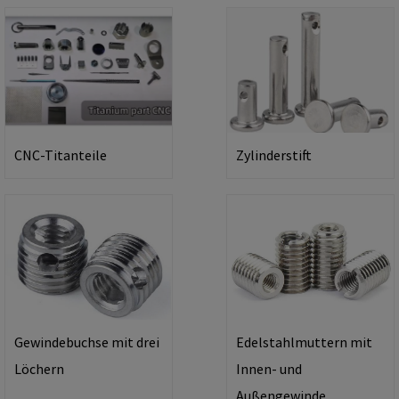
CNC-Titanteile
Zylinderstift
Gewindebuchse mit drei
Edelstahlmuttern mit
Löchern
Innen- und
Außengewinde