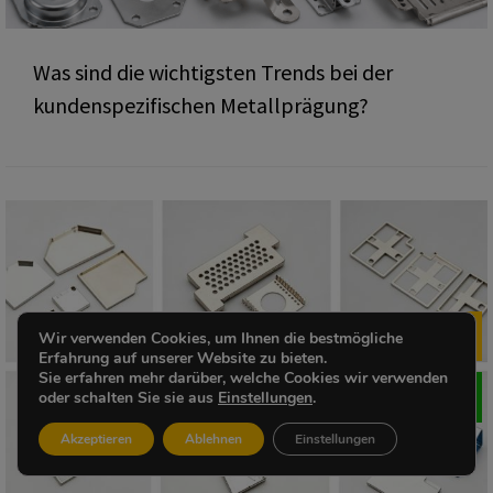
Was sind die wichtigsten Trends bei der
kundenspezifischen Metallprägung?
Wir verwenden Cookies, um Ihnen die bestmögliche
Me
Erfahrung auf unserer Website zu bieten.
Sie erfahren mehr darüber, welche Cookies wir verwenden
oder schalten Sie sie aus
Einstellungen
.
Akzeptieren
Ablehnen
Einstellungen