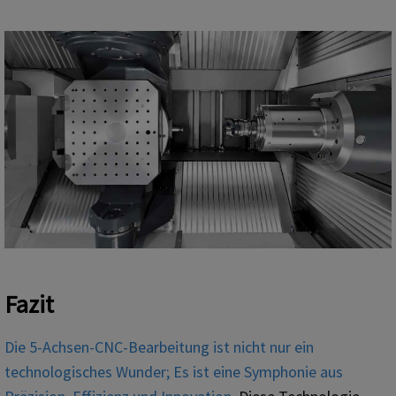
Fazit
Die 5-Achsen-CNC-Bearbeitung ist nicht nur ein
technologisches Wunder; Es ist eine Symphonie aus