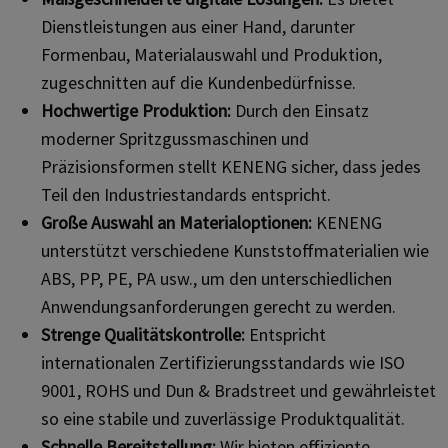
Dienstleistungen aus einer Hand, darunter
Formenbau, Materialauswahl und Produktion,
zugeschnitten auf die Kundenbedürfnisse.
Hochwertige Produktion
:
Durch den Einsatz
moderner Spritzgussmaschinen und
Präzisionsformen stellt KENENG sicher, dass jedes
Teil den Industriestandards entspricht.
Große Auswahl an Materialoptionen
:
KENENG
unterstützt verschiedene Kunststoffmaterialien wie
ABS, PP, PE, PA usw., um den unterschiedlichen
Anwendungsanforderungen gerecht zu werden.
Strenge Qualitätskontrolle
:
Entspricht
internationalen Zertifizierungsstandards wie ISO
9001, ROHS und Dun & Bradstreet und gewährleistet
so eine stabile und zuverlässige Produktqualität.
Schnelle Bereitstellung
:
Wir bieten effiziente