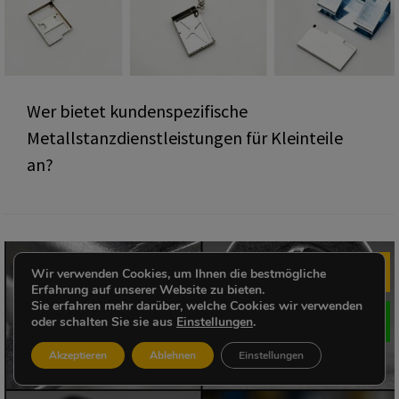
Wer bietet kundenspezifische
Metallstanzdienstleistungen für Kleinteile
an?
Wir verwenden Cookies, um Ihnen die bestmögliche
Me
Erfahrung auf unserer Website zu bieten.
Sie erfahren mehr darüber, welche Cookies wir verwenden
oder schalten Sie sie aus
Einstellungen
.
Akzeptieren
Ablehnen
Einstellungen