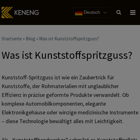
Zum
Inhalt
Deutsch
Startseite
»
Blog
»
Was ist Kunststoffspritzguss?
Was ist Kunststoffspritzguss?
Kunststoff-Spritzguss ist wie ein Zaubertrick für
Kunststoffe, der Rohmaterialien mit unglaublicher
Effizienz in präzise geformte Produkte verwandelt. Ob
komplexe Automobilkomponenten, elegante
Elektronikgehäuse oder winzige medizinische Instrumente
– diese Technologie bewältigt alles mit Leichtigkeit.
Als „Kunststoffhandwerker“ schmilzt es Kunststoffpellets