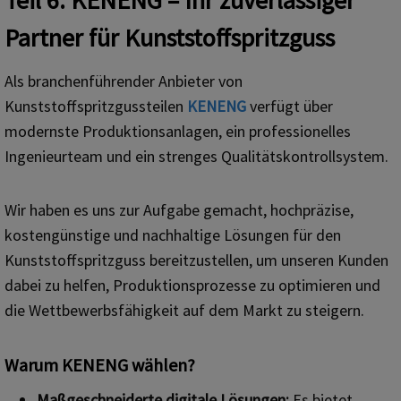
Teil 6. KENENG – Ihr zuverlässiger
Partner für Kunststoffspritzguss
Als branchenführender Anbieter von
Kunststoffspritzgussteilen
KENENG
verfügt über
modernste Produktionsanlagen, ein professionelles
Ingenieurteam und ein strenges Qualitätskontrollsystem.
Wir haben es uns zur Aufgabe gemacht, hochpräzise, ​​
kostengünstige und nachhaltige Lösungen für den
Kunststoffspritzguss bereitzustellen, um unseren Kunden
dabei zu helfen, Produktionsprozesse zu optimieren und
die Wettbewerbsfähigkeit auf dem Markt zu steigern.
Warum KENENG wählen?
Maßgeschneiderte digitale Lösungen
:
Es bietet