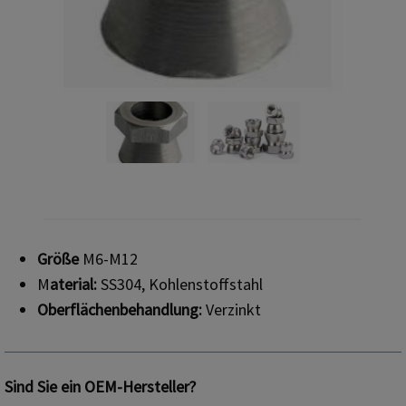
Größe
M6-M12
M
aterial:
SS304, Kohlenstoffstahl
Oberflächenbehandlung:
Verzinkt
Sind Sie ein OEM-Hersteller?