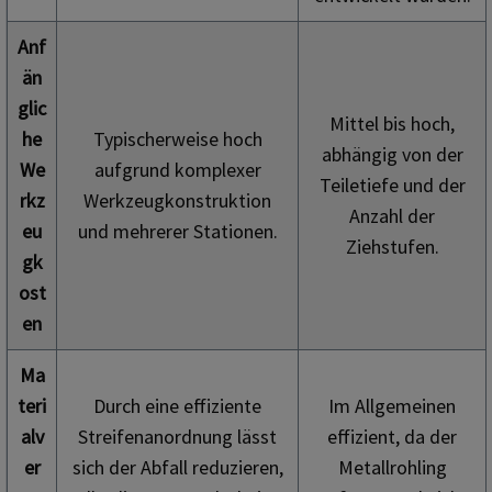
Anf
än
glic
Mittel bis hoch,
he
Typischerweise hoch
abhängig von der
We
aufgrund komplexer
Teiletiefe und der
rkz
Werkzeugkonstruktion
Anzahl der
eu
und mehrerer Stationen.
Ziehstufen.
gk
ost
en
Ma
teri
Durch eine effiziente
Im Allgemeinen
alv
Streifenanordnung lässt
effizient, da der
er
sich der Abfall reduzieren,
Metallrohling