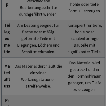
verschiedene
p
hohle oder tiefe
Bearbeitungsschritte
Form zu erzeugen.
durchgeführt werden.
Tei
Am besten geeignet für
Konzipiert für tiefe,
leg
flache oder mäßig
hohle oder
eo
geformte Teile mit
schalenförmige
me
Biegungen, Löchern und
Bauteile mit
trie
Schnittmerkmalen.
signifikanter Tiefe.
Das Material wird
Ma
Das Material durchläuft die
gestreckt und in
teri
einzelnen
den Formhohlraum
alfl
Werkzeugstationen
gezogen, um Tiefe
uss
streifenweise.
zu erzeugen.
Pr