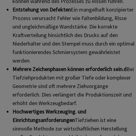
können während des Prozesses zu Rissen führen.
Entstehung von Defekten
Ein mangelhaft konzipierter
Prozess verursacht Fehler wie Faltenbildung, Risse
und ungleichmäßige Wandstärke. Die korrekte
Kraftverteilung hinsichtlich des Drucks auf den
Niederhalter und den Stempel muss durch ein optimal
funktionierendes Schmiersystem gewährleistet
werden.
Mehrere Zeichenphasen können erforderlich sein.
d
Bei
Tiefziehprodukten mit großer Tiefe oder komplexer
Geometrie sind oft mehrere Ziehvorgänge
erforderlich. Dies verlängert die Produktionszeit und
erhöht den Werkzeugbedarf.
Hochwertiges Werkzeug
Ing.
und
Einrichtungsanforderungen
Tiefziehen ist eine
sinnvolle Methode zur wirtschaftlichen Herstellung