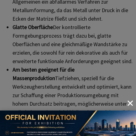
Allgemeinen ein abfallarmes Verfahren zur
Metallumformung, da das Metall unter Druck in die
Ecken der Matrize fließt und sich dehnt.
Glatte Oberfläche
Der kontrollierte
Formgebungsprozess trägt dazu bei, glatte
Oberflächen und eine gleichmäßige Wandstärke zu
erzielen, die sowohl für rein dekorative als auch für
erweiterte funktionale Anforderungen geeignet sind.
Am besten geeignet für die
Massenproduktion
Tiefziehen, speziell für die
Werkzeugherstellung entwickelt und optimiert, kann
zur Schaffung einer Produktionsumgebung mit
hohem Durchsatz beitragen, möglicherweise unter
Beibehaltung einer gleichbleibenden Produktqualität.