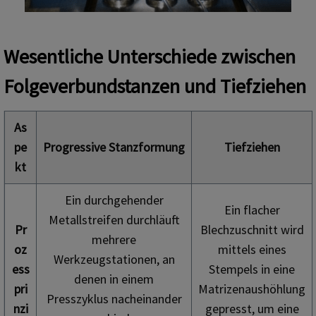
Wesentliche Unterschiede zwischen
Folgeverbundstanzen und Tiefziehen
As
pe
Progressive Stanzformung
Tiefziehen
kt
Ein durchgehender
Ein flacher
Metallstreifen durchläuft
Pr
Blechzuschnitt wird
mehrere
oz
mittels eines
Werkzeugstationen, an
ess
Stempels in eine
denen in einem
pri
Matrizenaushöhlung
Presszyklus nacheinander
nzi
gepresst, um eine