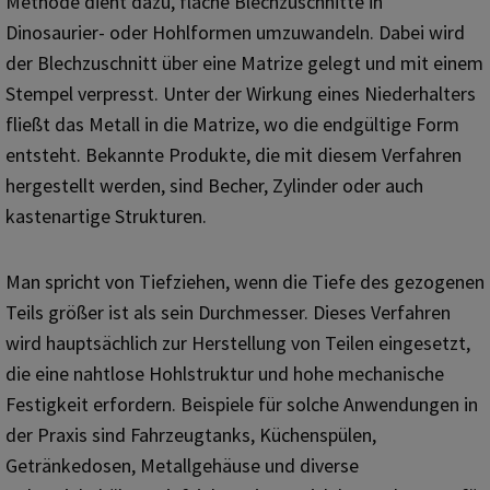
Methode dient dazu, flache Blechzuschnitte in
Dinosaurier- oder Hohlformen umzuwandeln. Dabei wird
der Blechzuschnitt über eine Matrize gelegt und mit einem
Stempel verpresst. Unter der Wirkung eines Niederhalters
fließt das Metall in die Matrize, wo die endgültige Form
entsteht. Bekannte Produkte, die mit diesem Verfahren
hergestellt werden, sind Becher, Zylinder oder auch
kastenartige Strukturen.
Man spricht von Tiefziehen, wenn die Tiefe des gezogenen
Teils größer ist als sein Durchmesser. Dieses Verfahren
wird hauptsächlich zur Herstellung von Teilen eingesetzt,
die eine nahtlose Hohlstruktur und hohe mechanische
Festigkeit erfordern. Beispiele für solche Anwendungen in
der Praxis sind Fahrzeugtanks, Küchenspülen,
Getränkedosen, Metallgehäuse und diverse