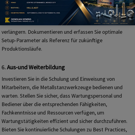
Presseneinstellungen und nehmen Sie bei Bedarf
Anpassungen vor, um eine gleichbleibende Teilequalität
aufrechtzuerhalten und die Lebensdauer der Matrize zu
verlängern. Dokumentieren und erfassen Sie optimale
Setup-Parameter als Referenz für zukünftige
Produktionsläufe.
6.
Aus-und Weiterbildung
Investieren Sie in die Schulung und Einweisung von
Mitarbeitern, die Metallstanzwerkzeuge bedienen und
warten. Stellen Sie sicher, dass Wartungspersonal und
Bediener über die entsprechenden Fähigkeiten,
Fachkenntnisse und Ressourcen verfügen, um
Wartungstätigkeiten effizient und sicher durchzuführen.
Bieten Sie kontinuierliche Schulungen zu Best Practices,