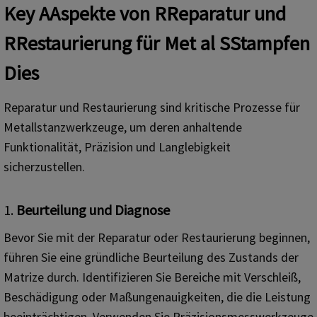
K
ey
A
Aspekte von
R
Reparatur und
R
Restaurierung für
M
et al
S
Stampfen
D
ies
Reparatur und Restaurierung sind kritische Prozesse für
Metallstanzwerkzeuge, um deren anhaltende
Funktionalität, Präzision und Langlebigkeit
sicherzustellen.
1.
Beurteilung und Diagnose
Bevor Sie mit der Reparatur oder Restaurierung beginnen,
führen Sie eine gründliche Beurteilung des Zustands der
Matrize durch. Identifizieren Sie Bereiche mit Verschleiß,
Beschädigung oder Maßungenauigkeiten, die die Leistung
beeinträchtigen. Verwenden Sie Präzisionsmesswerkzeuge