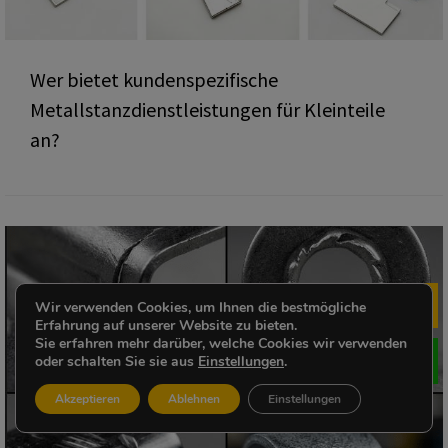
Wer bietet kundenspezifische
Metallstanzdienstleistungen für Kleinteile
an?
Wir verwenden Cookies, um Ihnen die bestmögliche
Me
Erfahrung auf unserer Website zu bieten.
Sie erfahren mehr darüber, welche Cookies wir verwenden
oder schalten Sie sie aus
Einstellungen
.
Akzeptieren
Ablehnen
Einstellungen