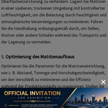
Oberflächenzerstörung zu verhindern. Lagern Sie Matrizen
in einer sauberen, trockenen Umgebung mit kontrollierter
Luftfeuchtigkeit, um die Belastung durch Feuchtigkeit und
atmosphärische Verunreinigungen zu minimieren. Führen
Sie die Handhabung ordnungsgemäß durch, um Dellen,
Kratzer oder andere Schäden während des Transports und
der Lagerung zu vermeiden.
5.
Optimierung des Matrizenaufbaus
Optimieren Sie die Parameter für die Matrizeneinrichtung,
wie z. B. Abstand, Tonnage und Vorschubgeschwindigkeit,
um den Verschleiß zu minimieren und die Effizienz
während der Produktionsläufe zu maximieren. Stellen Sie
sicher, dass die Matrizen richtig ausgerichtet und sicher in
der Stanzpresse befestigt sind, um unnötige Belastungen
der Komponenten zu vermeiden. Überwachen Sie die