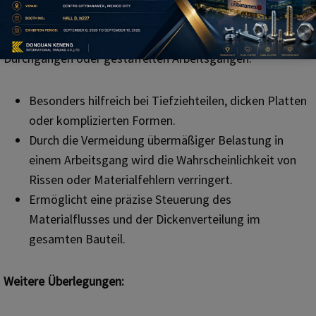
Das Material wird in mehreren Stanz- oder
Vorformungsschritten geformt; das heißt, in mehreren
Durchgängen oder gestaffelten Arbeitsgängen:
Besonders hilfreich bei Tiefziehteilen, dicken Platten
oder komplizierten Formen.
Durch die Vermeidung übermäßiger Belastung in
einem Arbeitsgang wird die Wahrscheinlichkeit von
Rissen oder Materialfehlern verringert.
Ermöglicht eine präzise Steuerung des
Materialflusses und der Dickenverteilung im
gesamten Bauteil.
Weitere Überlegungen: