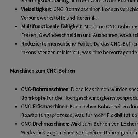
Bohrungsherstellung und reduziert so die Bearbeit
Vielseitigkeit
: CNC-Bohrmaschinen können verschied
Verbundwerkstoffe und Keramik.
Multifunktionale Fähigkeit
: Moderne CNC-Bohrmasc
Fräsen, Gewindeschneiden und Ausbohren, wodurch s
Reduzierte menschliche Fehler
: Da das CNC-Bohren
Inkonsistenzen minimiert, was eine hervorragende 
Maschinen zum CNC-Bohren
CNC-Bohrmaschinen
: Diese Maschinen wurden spez
Bohrköpfe für die Hochgeschwindigkeitslochprodu
CNC-Fräsmaschinen
: Kann neben Bohrarbeiten du
Bearbeitungsprozesse, was für mehr Flexibilität so
CNC-Drehmaschinen
: Wird zum Bohren von Löchern
Werkstück gegen einen stationären Bohrer gedreht