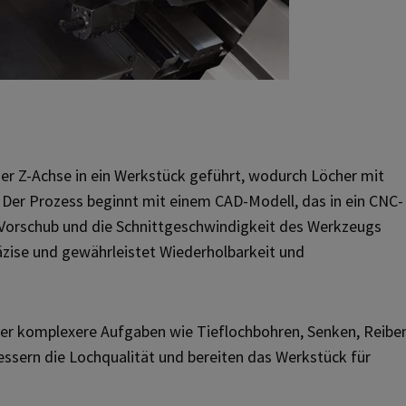
er Z-Achse in ein Werkstück geführt, wodurch Löcher mit
er Prozess beginnt mit einem CAD-Modell, das in ein CNC-
orschub und die Schnittgeschwindigkeit des Werkzeugs
zise und gewährleistet Wiederholbarkeit und
r komplexere Aufgaben wie Tieflochbohren, Senken, Reibe
ssern die Lochqualität und bereiten das Werkstück für