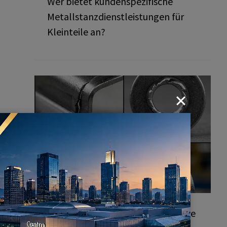
Wer bietet kundenspezifische
Metallstanzdienstleistungen für
Kleinteile an?
Häufige Fehler bei Stanzteilen: Wie