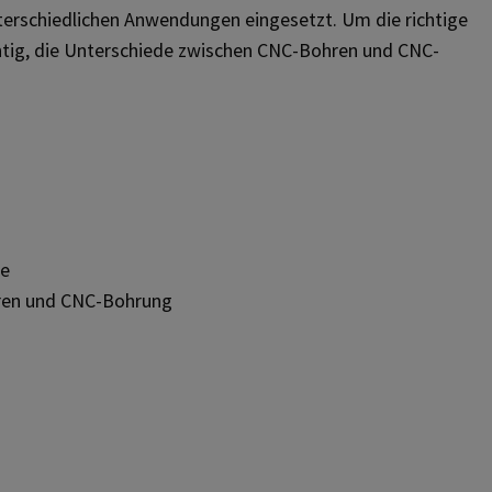
terschiedlichen Anwendungen eingesetzt. Um die richtige
tig, die Unterschiede zwischen CNC-Bohren und CNC-
de
hren und CNC-Bohrung