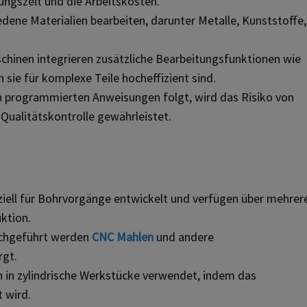
ungszeit und die Arbeitskosten.
ene Materialien bearbeiten, darunter Metalle, Kunststoffe,
hinen integrieren zusätzliche Bearbeitungsfunktionen wie
ie für komplexe Teile hocheffizient sind.
 programmierten Anweisungen folgt, wird das Risiko von
Qualitätskontrolle gewährleistet.
iell für Bohrvorgänge entwickelt und verfügen über mehrer
ktion.
rchgeführt werden
CNC
Mahlen
und andere
rgt.
 in zylindrische Werkstücke verwendet, indem das
 wird.