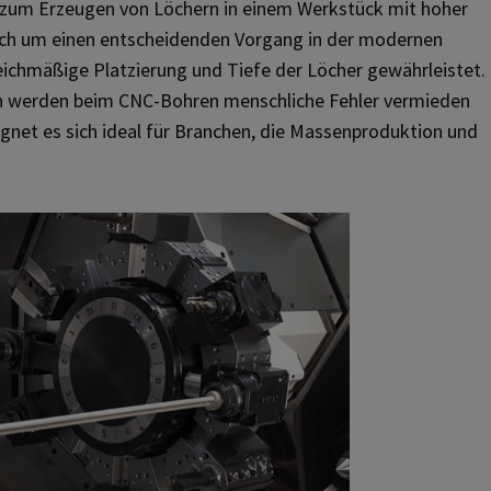
r zum Erzeugen von Löchern in einem Werkstück mit hoher
sich um einen entscheidenden Vorgang in der modernen
eichmäßige Platzierung und Tiefe der Löcher gewährleistet.
 werden beim CNC-Bohren menschliche Fehler vermieden
gnet es sich ideal für Branchen, die Massenproduktion und