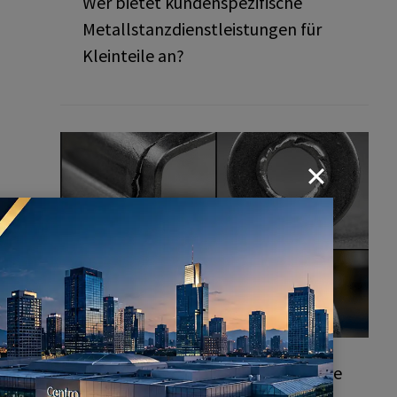
Wer bietet kundenspezifische
Metallstanzdienstleistungen für
Kleinteile an?
Häufige Fehler bei Stanzteilen: Wie