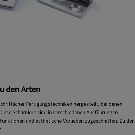
u den Arten
rittlicher Fertigungstechniken hergestellt, bei denen
ese Scharniere sind in verschiedenen Ausführungen
e, Funktionen und ästhetische Vorlieben zugeschnitten. Zu den
n: