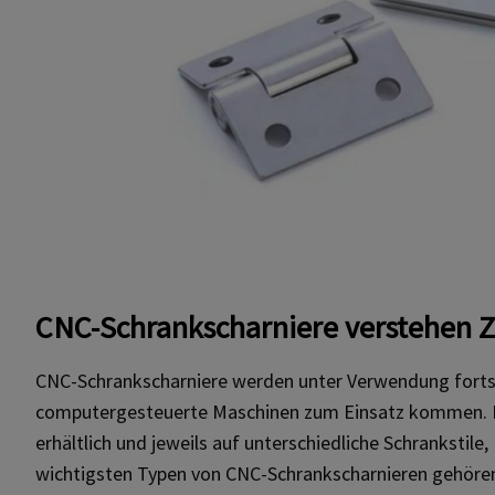
CNC-Schrankscharniere verstehen
Z
CNC-Schrankscharniere werden unter Verwendung fortsch
computergesteuerte Maschinen zum Einsatz kommen. Di
erhältlich und jeweils auf unterschiedliche Schrankstil
wichtigsten Typen von CNC-Schrankscharnieren gehöre