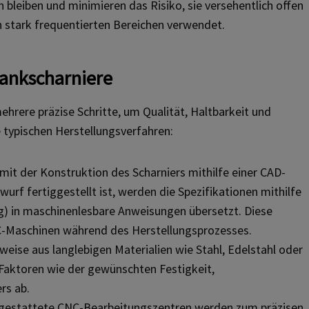
 bleiben und minimieren das Risiko, sie versehentlich offen
n stark frequentierten Bereichen verwendet.
rankscharniere
hrere präzise Schritte, um Qualität, Haltbarkeit und
e typischen Herstellungsverfahren:
mit der Konstruktion des Scharniers mithilfe einer CAD-
rf fertiggestellt ist, werden die Spezifikationen mithilfe
 in maschinenlesbare Anweisungen übersetzt. Diese
Maschinen während des Herstellungsprozesses.
ise aus langlebigen Materialien wie Stahl, Edelstahl oder
 Faktoren wie der gewünschten Festigkeit,
rs ab.
gestattete CNC-Bearbeitungszentren werden zum präzisen