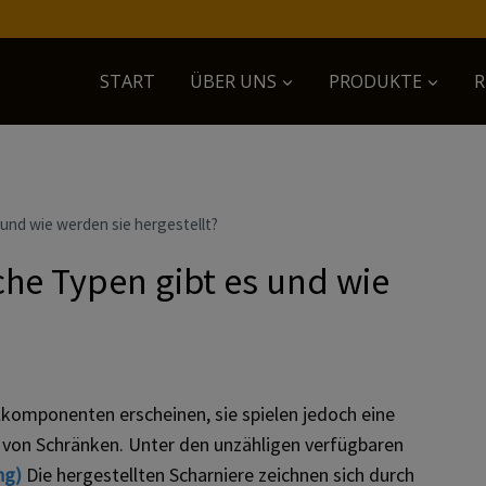
START
ÜBER UNS
PRODUKTE
R
und wie werden sie hergestellt?
he Typen gibt es und wie
lkomponenten erscheinen, sie spielen jedoch eine
k von Schränken. Unter den unzähligen verfügbaren
ng)
Die hergestellten Scharniere zeichnen sich durch