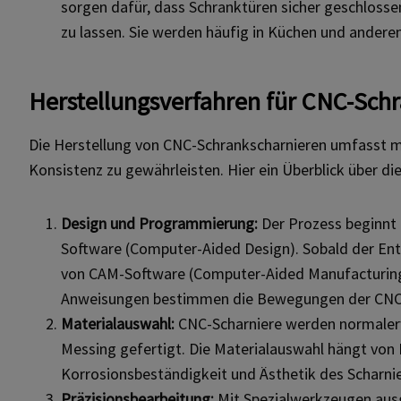
sorgen dafür, dass Schranktüren sicher geschlossen
zu lassen. Sie werden häufig in Küchen und andere
Herstellungsverfahren für CNC-Sch
Die Herstellung von CNC-Schrankscharnieren umfasst me
Konsistenz zu gewährleisten. Hier ein Überblick über di
Design und Programmierung:
Der Prozess beginnt 
Software (Computer-Aided Design). Sobald der Entwu
von CAM-Software (Computer-Aided Manufacturing)
Anweisungen bestimmen die Bewegungen der CNC-
Materialauswahl:
CNC-Scharniere werden normalerwe
Messing gefertigt. Die Materialauswahl hängt von
Korrosionsbeständigkeit und Ästhetik des Scharnie
Präzisionsbearbeitung:
Mit Spezialwerkzeugen aus